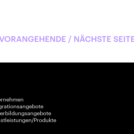
VORANGEHENDE / NÄCHSTE SEIT
ernehmen
grationsangebote
terbildungsangebote
stleistungen/Produkte