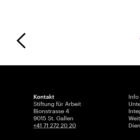
Kontakt
Info
Stiftung für Arbeit
Unt
Bionstrasse 4
Inte
9015 St. Gallen
Wei
+41 71 272 20 20
Dien