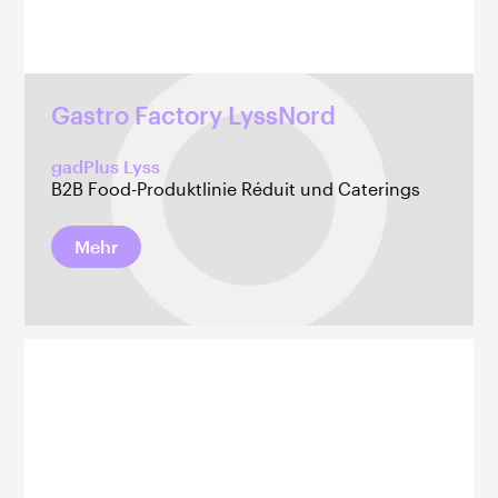
Gastro Factory LyssNord
gadPlus Lyss
B2B Food-Produktlinie Réduit und Caterings
Mehr