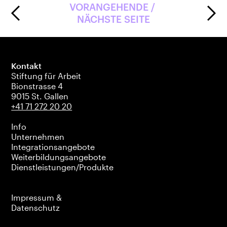
VORANGEHENDE / 
NÄCHSTE SEITE
Kontakt
Stiftung für Arbeit
Bionstrasse 4
9015 St. Gallen
+41 71 272 20 20
Info
Unternehmen
Integrationsangebote
Weiterbildungsangebote
Dienstleistungen/Produkte
Impressum &
Datenschutz