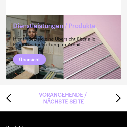
Dienstleistungen / Produkte
Hier finden sie eine Übersicht über alle
Produkte der Stiftung für Arbeit
Übersicht
VORANGEHENDE / 
NÄCHSTE SEITE