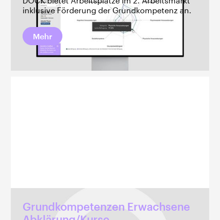
DOCK bietet Arbeitsplätze im 2. Arbeitsmarkt
inklusive Förderung der Grundkompetenz an.
Mehr
Grundkompetenzen Erwachsene
Abklärung/Kurse