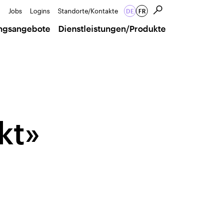
Jobs
Logins
Standorte/Kontakte
DE
FR
ungsangebote
Dienstleistungen/Produkte
kt»