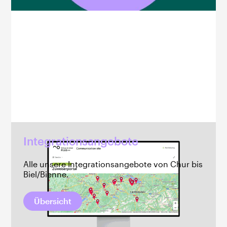
Integrationsangebote
Alle unsere Integrationsangebote von Chur bis
Biel/Bienne.
Übersicht