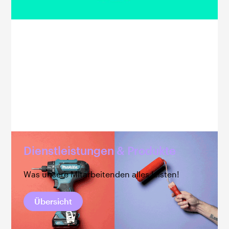
Dienstleistungen & Produkte
Was unsere Mitarbeitenden alles leisten!
Übersicht