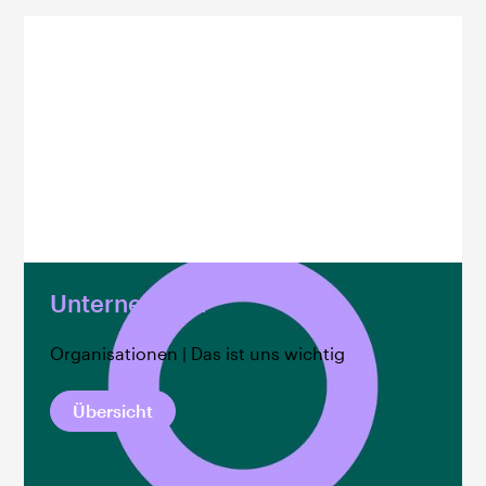
Unternehmen
Organisationen | Das ist uns wichtig
Übersicht