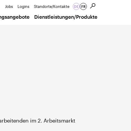
Jobs
Logins
Standorte/Kontakte
DE
FR
ungsangebote
Dienstleistungen/Produkte
arbeitenden im 2. Arbeitsmarkt