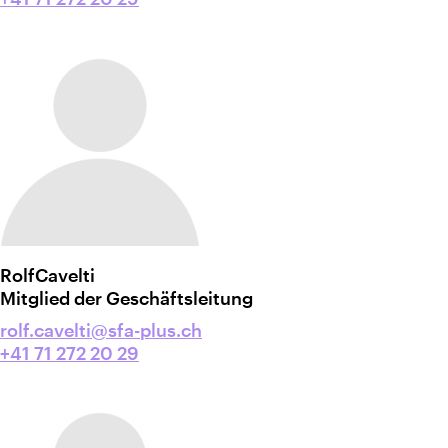
Rolf
Cavelti
Mitglied der Geschäftsleitung
rolf.cavelti@sfa-plus.ch
+41 71 272 20 29