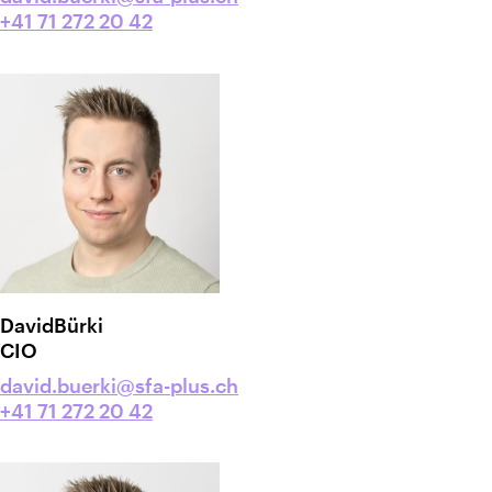
+41 71 272 20 42
David
Bürki
CIO
david.buerki@sfa-plus.ch
+41 71 272 20 42