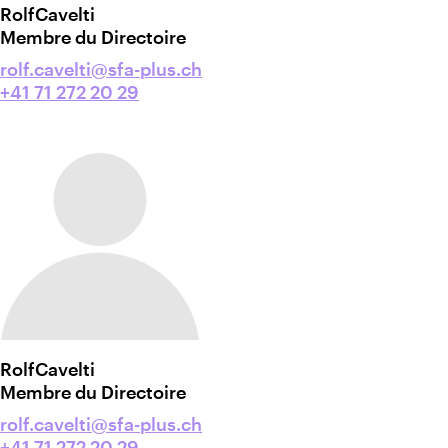
Rolf
Cavelti
Membre du Directoire
rolf.cavelti@sfa-plus.ch
+41 71 272 20 29
Rolf
Cavelti
Membre du Directoire
rolf.cavelti@sfa-plus.ch
+41 71 272 20 29