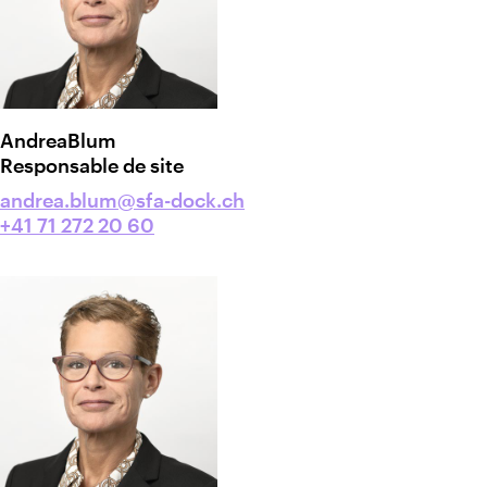
Andrea
Blum
Responsable de site
andrea.blum@sfa-dock.ch
+41 71 272 20 60