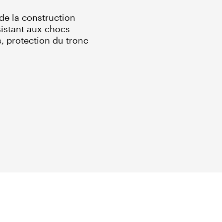
 de la construction
ésistant aux chocs
s, protection du tronc