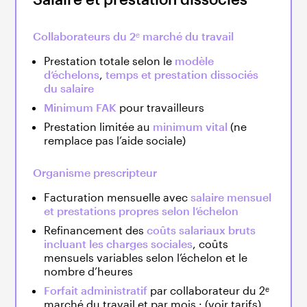
Collaborateurs du 2ᵉ marché du travail
Prestation totale selon le
modèle
d’échelons
,
temps et prestation dissociés
du salaire
Minimum FAK
pour travailleurs
Prestation limitée au
minimum vital
(ne
remplace pas l’aide sociale)
Organisme prescripteur
Facturation mensuelle avec
salaire mensuel
et prestations propres selon l’échelon
Refinancement des
coûts salariaux bruts
incluant les charges sociales
, coûts
mensuels variables selon l’échelon et le
nombre d’heures
Forfait administratif
par collaborateur du 2ᵉ
marché du travail et par mois : (voir tarifs)